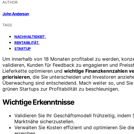
AUTHOR
John Anderson
TAGS
,
NACHHALTIGKEIT
,
RENTABILITÄT
STARTUP
Um innerhalb von 18 Monaten profitabel zu werden, konzent
validieren, Kunden für Feedback zu engagieren und Preiss
Lieferkette optimieren und
wichtige Finanzkennzahlen v
priorisieren
, die Sie unterscheiden und Investoren anziehe
Überwachung sind entscheidend. Mach weiter so, und Sie 
grünen Startups zur Profitabilität zu beschleunigen.
Wichtige Erkenntnisse
Validieren Sie Ihr Geschäftsmodell frühzeitig, ind
Marktnähe sicherzustellen.
Verwalten Sie Kosten effizient und optimieren Sie die
erreichen.