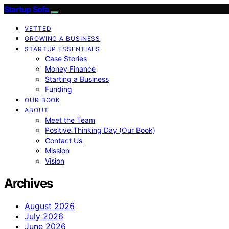
Startup Sofa
VETTED
GROWING A BUSINESS
STARTUP ESSENTIALS
Case Stories
Money Finance
Starting a Business
Funding
OUR BOOK
ABOUT
Meet the Team
Positive Thinking Day (Our Book)
Contact Us
Mission
Vision
Archives
August 2026
July 2026
June 2026