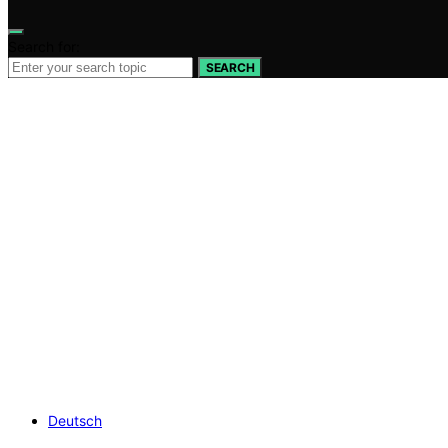
Search for:
SEARCH
Deutsch