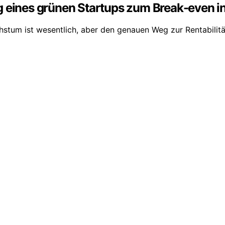
g eines grünen Startups zum Break-even i
stum ist wesentlich, aber den genauen Weg zur Rentabilitä