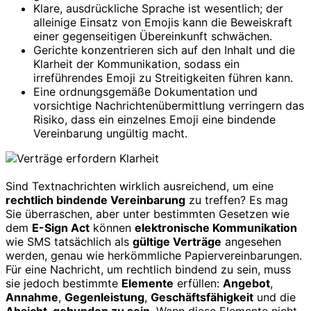
Klare, ausdrückliche Sprache ist wesentlich; der
alleinige Einsatz von Emojis kann die Beweiskraft
einer gegenseitigen Übereinkunft schwächen.
Gerichte konzentrieren sich auf den Inhalt und die
Klarheit der Kommunikation, sodass ein
irreführendes Emoji zu Streitigkeiten führen kann.
Eine ordnungsgemäße Dokumentation und
vorsichtige Nachrichtenübermittlung verringern das
Risiko, dass ein einzelnes Emoji eine bindende
Vereinbarung ungültig macht.
Sind Textnachrichten wirklich ausreichend, um eine
rechtlich bindende Vereinbarung
zu treffen? Es mag
Sie überraschen, aber unter bestimmten Gesetzen wie
dem
E-Sign Act
können
elektronische Kommunikation
wie SMS tatsächlich als
gültige Verträge
angesehen
werden, genau wie herkömmliche Papiervereinbarungen.
Für eine Nachricht, um rechtlich bindend zu sein, muss
sie jedoch bestimmte
Elemente
erfüllen:
Angebot
,
Annahme
,
Gegenleistung
,
Geschäftsfähigkeit
und die
Absicht, gebunden zu sein
. Wenn diese Elemente nicht