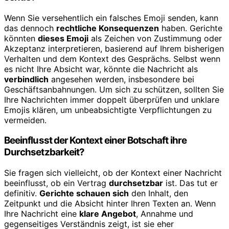
Wenn Sie versehentlich ein falsches Emoji senden, kann
das dennoch
rechtliche Konsequenzen
haben. Gerichte
könnten
dieses Emoji
als Zeichen von Zustimmung oder
Akzeptanz interpretieren, basierend auf Ihrem bisherigen
Verhalten und dem Kontext des Gesprächs. Selbst wenn
es nicht Ihre Absicht war, könnte die Nachricht als
verbindlich
angesehen werden, insbesondere bei
Geschäftsanbahnungen. Um sich zu schützen, sollten Sie
Ihre Nachrichten immer doppelt überprüfen und unklare
Emojis klären, um unbeabsichtigte Verpflichtungen zu
vermeiden.
Beeinflusst der Kontext einer Botschaft ihre
Durchsetzbarkeit?
Sie fragen sich vielleicht, ob der Kontext einer Nachricht
beeinflusst, ob ein Vertrag
durchsetzbar
ist. Das tut er
definitiv.
Gerichte schauen sich
den Inhalt, den
Zeitpunkt und die Absicht hinter Ihren Texten an. Wenn
Ihre Nachricht eine
klare Angebot
, Annahme und
gegenseitiges Verständnis zeigt, ist sie eher