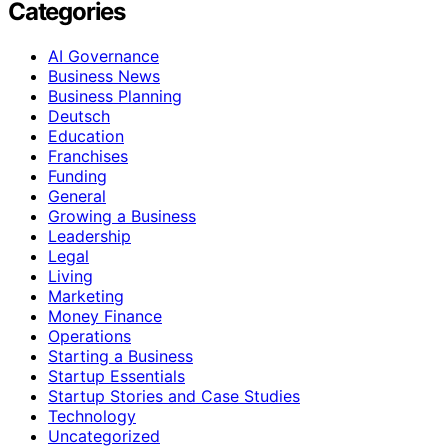
Categories
AI Governance
Business News
Business Planning
Deutsch
Education
Franchises
Funding
General
Growing a Business
Leadership
Legal
Living
Marketing
Money Finance
Operations
Starting a Business
Startup Essentials
Startup Stories and Case Studies
Technology
Uncategorized