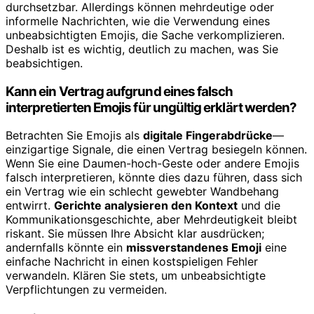
durchsetzbar. Allerdings können mehrdeutige oder
informelle Nachrichten, wie die Verwendung eines
unbeabsichtigten Emojis, die Sache verkomplizieren.
Deshalb ist es wichtig, deutlich zu machen, was Sie
beabsichtigen.
Kann ein Vertrag aufgrund eines falsch
interpretierten Emojis für ungültig erklärt werden?
Betrachten Sie Emojis als
digitale Fingerabdrücke
—
einzigartige Signale, die einen Vertrag besiegeln können.
Wenn Sie eine Daumen-hoch-Geste oder andere Emojis
falsch interpretieren, könnte dies dazu führen, dass sich
ein Vertrag wie ein schlecht gewebter Wandbehang
entwirrt.
Gerichte analysieren den Kontext
und die
Kommunikationsgeschichte, aber Mehrdeutigkeit bleibt
riskant. Sie müssen Ihre Absicht klar ausdrücken;
andernfalls könnte ein
missverstandenes Emoji
eine
einfache Nachricht in einen kostspieligen Fehler
verwandeln. Klären Sie stets, um unbeabsichtigte
Verpflichtungen zu vermeiden.