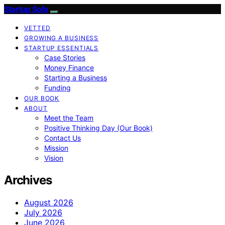
Startup Sofa
VETTED
GROWING A BUSINESS
STARTUP ESSENTIALS
Case Stories
Money Finance
Starting a Business
Funding
OUR BOOK
ABOUT
Meet the Team
Positive Thinking Day (Our Book)
Contact Us
Mission
Vision
Archives
August 2026
July 2026
June 2026