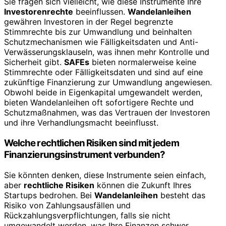
Sie fragen sich vielleicht, wie diese Instrumente Ihre
Investorenrechte
beeinflussen.
Wandelanleihen
gewähren Investoren in der Regel begrenzte
Stimmrechte bis zur Umwandlung und beinhalten
Schutzmechanismen wie Fälligkeitsdaten und Anti-
Verwässerungsklauseln, was ihnen mehr Kontrolle und
Sicherheit gibt.
SAFEs
bieten normalerweise keine
Stimmrechte oder Fälligkeitsdaten und sind auf eine
zukünftige Finanzierung zur Umwandlung angewiesen.
Obwohl beide in Eigenkapital umgewandelt werden,
bieten Wandelanleihen oft sofortigere Rechte und
Schutzmaßnahmen, was das Vertrauen der Investoren
und ihre Verhandlungsmacht beeinflusst.
Welche rechtlichen Risiken sind mit jedem
Finanzierungsinstrument verbunden?
Sie könnten denken, diese Instrumente seien einfach,
aber
rechtliche Risiken
können die Zukunft Ihres
Startups bedrohen. Bei
Wandelanleihen
besteht das
Risiko von Zahlungsausfällen und
Rückzahlungsverpflichtungen, falls sie nicht
umgewandelt werden, was Ihre Finanzen schwer