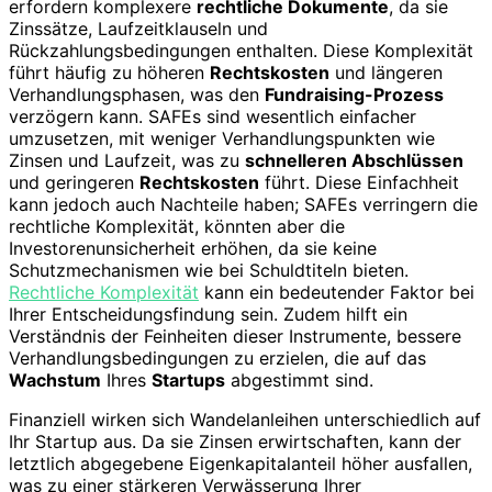
erfordern komplexere
rechtliche Dokumente
, da sie
Zinssätze, Laufzeitklauseln und
Rückzahlungsbedingungen enthalten. Diese Komplexität
führt häufig zu höheren
Rechtskosten
und längeren
Verhandlungsphasen, was den
Fundraising-Prozess
verzögern kann. SAFEs sind wesentlich einfacher
umzusetzen, mit weniger Verhandlungspunkten wie
Zinsen und Laufzeit, was zu
schnelleren Abschlüssen
und geringeren
Rechtskosten
führt. Diese Einfachheit
kann jedoch auch Nachteile haben; SAFEs verringern die
rechtliche Komplexität, könnten aber die
Investorenunsicherheit erhöhen, da sie keine
Schutzmechanismen wie bei Schuldtiteln bieten.
Rechtliche Komplexität
kann ein bedeutender Faktor bei
Ihrer Entscheidungsfindung sein. Zudem hilft ein
Verständnis der Feinheiten dieser Instrumente, bessere
Verhandlungsbedingungen zu erzielen, die auf das
Wachstum
Ihres
Startups
abgestimmt sind.
Finanziell wirken sich Wandelanleihen unterschiedlich auf
Ihr Startup aus. Da sie Zinsen erwirtschaften, kann der
letztlich abgegebene Eigenkapitalanteil höher ausfallen,
was zu einer stärkeren Verwässerung Ihrer