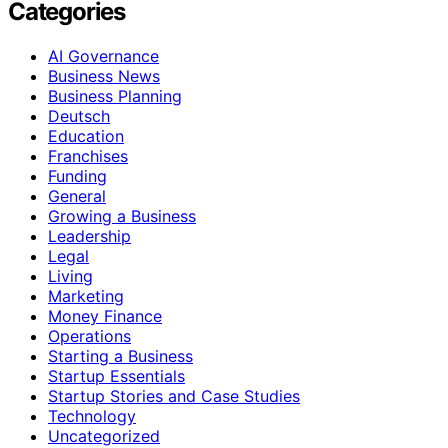
Categories
AI Governance
Business News
Business Planning
Deutsch
Education
Franchises
Funding
General
Growing a Business
Leadership
Legal
Living
Marketing
Money Finance
Operations
Starting a Business
Startup Essentials
Startup Stories and Case Studies
Technology
Uncategorized