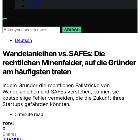
Vision
Search for:
SEARCH
Deutsch
Wandelanleihen vs. SAFEs: Die
rechtlichen Minenfelder, auf die Gründer
am häufigsten treten
Indem Gründer die rechtlichen Fallstricke von
Wandelanleihen und SAFEs verstehen, können sie
kostspielige Fehler vermeiden, die die Zukunft ihres
Startups gefährden könnten.
5 minute read
TOTAL
0
Shares
0
SHARE