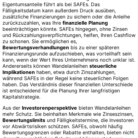
Eigentumsanteile führt als bei SAFEs. Das
Fälligkeitsdatum kann außerdem Druck ausüben,
zusätzliche Finanzierungen zu sichern oder die Anleihe
zurückzuzahlen, was Ihre
finanzielle Planung
beeinträchtigen könnte. SAFEs hingegen, ohne Zinsen
und Rückzahlungsverpflichtungen, helfen, Ihren Cashflow
zu schonen. Sie ermöglichen es,
Bewertungsverhandlungen
bis zu einer späteren
Finanzierungsrunde aufzuschieben, was vorteilhaft sein
kann, wenn der Wert Ihres Unternehmens noch unklar ist.
Andererseits können Wandelanleihen
steuerliche
Implikationen
haben, etwa durch Zinszahlungen,
während SAFEs in der Regel keine steuerlichen Folgen
haben. Das Verständnis dieser finanziellen Unterschiede
ist entscheidend für die Planung Ihrer langfristigen
Kapitalstrategie.
Aus der
Investorenperspektive
bieten Wandelanleihen
mehr Schutz. Sie beinhalten Merkmale wie Zinseszinsen,
Bewertungslimits
und Fälligkeitstermine, die Investoren
vor Abwärtsrisiken schützen. SAFEs, obwohl häufig
Bewertungsgrenzen oder Rabatte enthalten, bieten nicht