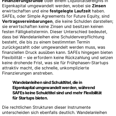
Finanzierungsrunde
oder einem Liquiditätsereignis in
Eigenkapital umgewandelt werden, wobei sie
Zinsen
erwirtschaften und eine
festgelegte Laufzeit
haben.
SAFEs, oder Simple Agreements for Future Equity, sind
Vertragsvereinbarungen
, die keine Schulden darstellen;
sie erwirtschaften keine Zinsen und besitzen keinen
festen Fälligkeitstermin. Dieser Unterschied bedeutet,
dass bei Wandelanleihen eine Schuldenverpflichtung
besteht, die bis zu einem bestimmten Termin
zurückgezahlt oder umgewandelt werden muss, was
finanziellen Druck ausüben kann. SAFEs hingegen bieten
Flexibilität – sie erfordern keine Rückzahlung und setzen
keine drohende Frist, was sie für Frühphasen-Startups
attraktiv macht, die schnelle, unkomplizierte
Finanzierungen anstreben.
Wandelanleihen sind Schuldtitel, die in
Eigenkapital umgewandelt werden, während
SAFEs keine Schuldtitel sind und mehr Flexibilität
für Startups bieten.
Die rechtlichen Strukturen dieser Instrumente
unterscheiden sich ebenfalls deutlich. Wandelanleihen