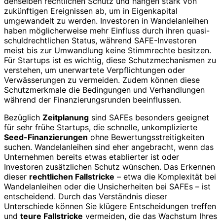
denselben rechtlichen Schutz und hängen stark von
zukünftigen Ereignissen ab, um in Eigenkapital
umgewandelt zu werden. Investoren in Wandelanleihen
haben möglicherweise mehr Einfluss durch ihren quasi-
schuldrechtlichen Status, während SAFE-Investoren
meist bis zur Umwandlung keine Stimmrechte besitzen.
Für Startups ist es wichtig, diese Schutzmechanismen zu
verstehen, um unerwartete Verpflichtungen oder
Verwässerungen zu vermeiden. Zudem können diese
Schutzmerkmale die Bedingungen und Verhandlungen
während der Finanzierungsrunden beeinflussen.
Bezüglich
Zeitplanung
sind SAFEs besonders geeignet
für sehr frühe Startups, die schnelle, unkomplizierte
Seed-Finanzierungen
ohne Bewertungsstreitigkeiten
suchen. Wandelanleihen sind eher angebracht, wenn das
Unternehmen bereits etwas etablierter ist oder
Investoren zusätzlichen Schutz wünschen. Das Erkennen
dieser
rechtlichen Fallstricke
– etwa die Komplexität bei
Wandelanleihen oder die Unsicherheiten bei SAFEs – ist
entscheidend. Durch das Verständnis dieser
Unterschiede können Sie klügere Entscheidungen treffen
und
teure Fallstricke
vermeiden, die das Wachstum Ihres