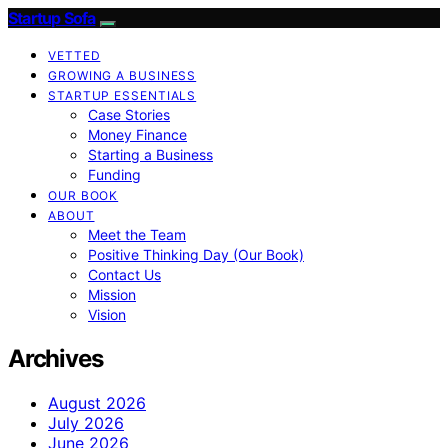
Startup Sofa
VETTED
GROWING A BUSINESS
STARTUP ESSENTIALS
Case Stories
Money Finance
Starting a Business
Funding
OUR BOOK
ABOUT
Meet the Team
Positive Thinking Day (Our Book)
Contact Us
Mission
Vision
Archives
August 2026
July 2026
June 2026