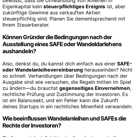
bewusst, dass die Umwandlung von Anleihen in
Eigenkapital kein
steuerpflichtiges Ereignis
ist, aber
zukünftige Gewinne aus verkauften Aktien
steuerpflichtig sind. Planen Sie dementsprechend mit
Ihrem Steuerberater.
Können Gründer die Bedingungen nach der
Ausstellung eines SAFE oder Wandeldarlehens
aushandeln?
Also, denkst du, du kannst dich einfach aus einer
SAFE-
oder Wandelanleihevereinbarung
herauswinden? Nicht
so schnell. Verhandlungen über Bedingungen nach der
Ausgabe sind wie versuchen, die Regeln mitten im Spiel
zu ändern—du brauchst
gegenseitiges Einvernehmen
,
rechtliche Prüfung und Zustimmung der Investoren. Es
ist ein Balanceakt, und ein Fehler kann die Zukunft
deines Startups in ein rechtliches Minenfeld verwandeln.
Wie beeinflussen Wandelanleihen und SAFEs die
Rechte der Investoren?