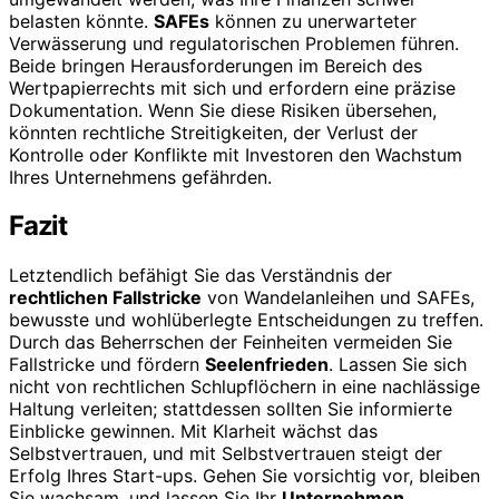
belasten könnte.
SAFEs
können zu unerwarteter
Verwässerung und regulatorischen Problemen führen.
Beide bringen Herausforderungen im Bereich des
Wertpapierrechts mit sich und erfordern eine präzise
Dokumentation. Wenn Sie diese Risiken übersehen,
könnten rechtliche Streitigkeiten, der Verlust der
Kontrolle oder Konflikte mit Investoren den Wachstum
Ihres Unternehmens gefährden.
Fazit
Letztendlich befähigt Sie das Verständnis der
rechtlichen Fallstricke
von Wandelanleihen und SAFEs,
bewusste und wohlüberlegte Entscheidungen zu treffen.
Durch das Beherrschen der Feinheiten vermeiden Sie
Fallstricke und fördern
Seelenfrieden
. Lassen Sie sich
nicht von rechtlichen Schlupflöchern in eine nachlässige
Haltung verleiten; stattdessen sollten Sie informierte
Einblicke gewinnen. Mit Klarheit wächst das
Selbstvertrauen, und mit Selbstvertrauen steigt der
Erfolg Ihres Start-ups. Gehen Sie vorsichtig vor, bleiben
Sie wachsam, und lassen Sie Ihr
Unternehmen