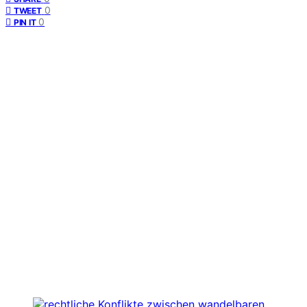
0
TWEET
0
PIN IT